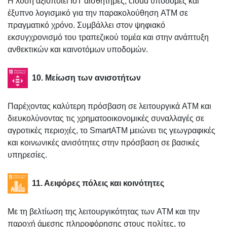
Η λύση αξιοποιεί IoT αισθητήρες, cloud υποδομές και
έξυπνο λογισμικό για την παρακολούθηση ATM σε
πραγματικό χρόνο. Συμβάλλει στον ψηφιακό
εκσυγχρονισμό του τραπεζικού τομέα και στην ανάπτυξη
ανθεκτικών και καινοτόμων υποδομών.
10. Μείωση των ανισοτήτων
Παρέχοντας καλύτερη πρόσβαση σε λειτουργικά ATM και
διευκολύνοντας τις χρηματοοικονομικές συναλλαγές σε
αγροτικές περιοχές, το SmartATM μειώνει τις γεωγραφικές
και κοινωνικές ανισότητες στην πρόσβαση σε βασικές
υπηρεσίες.
11. Αειφόρες πόλεις και κοινότητες
Με τη βελτίωση της λειτουργικότητας των ATM και την
παροχή άμεσης πληροφόρησης στους πολίτες, το