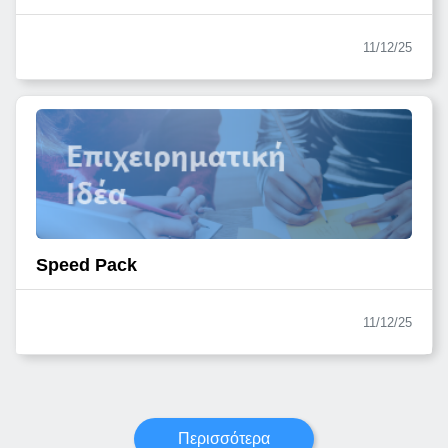
11/12/25
Speed Pack
11/12/25
Περισσότερα