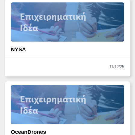
NYSA
11/12/25
OceanDrones