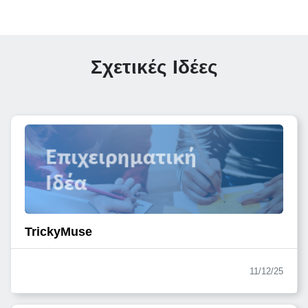
Σχετικές Ιδέες
TrickyMuse
11/12/25