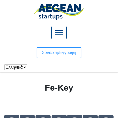
Σύνδεση/
Εγγραφή
Fe-Key