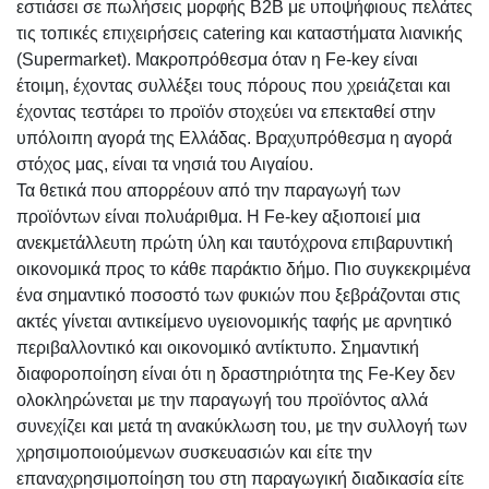
εστιάσει σε πωλήσεις μορφής Β2Β με υποψήφιους πελάτες
τις τοπικές επιχειρήσεις catering και καταστήματα λιανικής
(Supermarket). Μακροπρόθεσμα όταν η Fe-key είναι
έτοιμη, έχοντας συλλέξει τους πόρους που χρειάζεται και
έχοντας τεστάρει το προϊόν στοχεύει να επεκταθεί στην
υπόλοιπη αγορά της Ελλάδας. Βραχυπρόθεσμα η αγορά
στόχος μας, είναι τα νησιά του Αιγαίου.
Τα θετικά που απορρέουν από την παραγωγή των
προϊόντων είναι πολυάριθμα. H Fe-key αξιοποιεί μια
ανεκμετάλλευτη πρώτη ύλη και ταυτόχρονα επιβαρυντική
οικονομικά προς το κάθε παράκτιο δήμο. Πιο συγκεκριμένα
ένα σημαντικό ποσοστό των φυκιών που ξεβράζονται στις
ακτές γίνεται αντικείμενο υγειονομικής ταφής με αρνητικό
περιβαλλοντικό και οικονομικό αντίκτυπο. Σημαντική
διαφοροποίηση είναι ότι η δραστηριότητα της Fe-Key δεν
ολοκληρώνεται με την παραγωγή του προϊόντος αλλά
συνεχίζει και μετά τη ανακύκλωση του, με την συλλογή των
χρησιμοποιούμενων συσκευασιών και είτε την
επαναχρησιμοποίηση του στη παραγωγική διαδικασία είτε