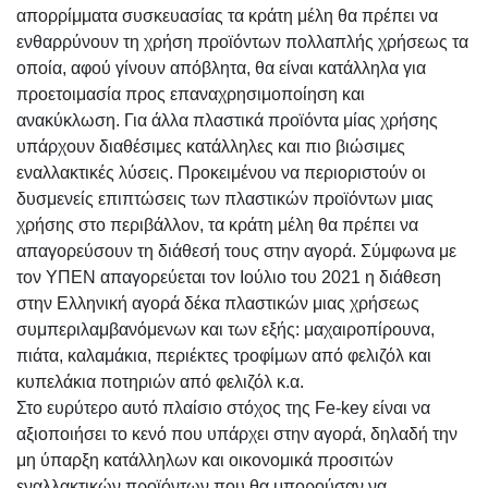
απορρίμματα συσκευασίας τα κράτη μέλη θα πρέπει να
ενθαρρύνουν τη χρήση προϊόντων πολλαπλής χρήσεως τα
οποία, αφού γίνουν απόβλητα, θα είναι κατάλληλα για
προετοιμασία προς επαναχρησιμοποίηση και
ανακύκλωση. Για άλλα πλαστικά προϊόντα μίας χρήσης
υπάρχουν διαθέσιμες κατάλληλες και πιο βιώσιμες
εναλλακτικές λύσεις. Προκειμένου να περιοριστούν οι
δυσμενείς επιπτώσεις των πλαστικών προϊόντων μιας
χρήσης στο περιβάλλον, τα κράτη μέλη θα πρέπει να
απαγορεύσουν τη διάθεσή τους στην αγορά. Σύμφωνα με
τον ΥΠΕΝ απαγορεύεται τον Ιούλιο του 2021 η διάθεση
στην Ελληνική αγορά δέκα πλαστικών μιας χρήσεως
συμπεριλαμβανόμενων και των εξής: μαχαιροπίρουνα,
πιάτα, καλαμάκια, περιέκτες τροφίμων από φελιζόλ και
κυπελάκια ποτηριών από φελιζόλ κ.α.
Στο ευρύτερο αυτό πλαίσιο στόχος της Fe-key είναι να
αξιοποιήσει το κενό που υπάρχει στην αγορά, δηλαδή την
μη ύπαρξη κατάλληλων και οικονομικά προσιτών
εναλλακτικών προϊόντων που θα μπορούσαν να