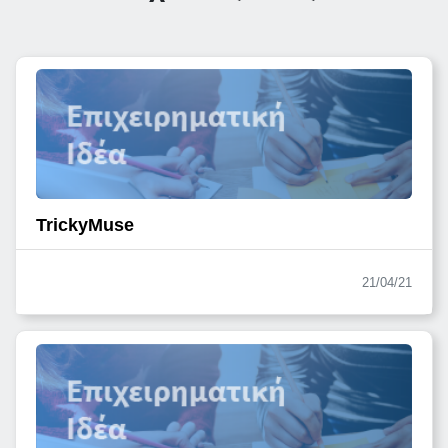
TrickyMuse
21/04/21