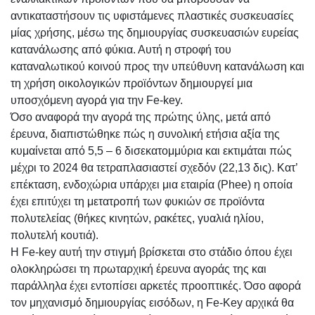
αντικαταστήσουν τις υφιστάμενες πλαστικές συσκευασίες
μίας χρήσης, μέσω της δημιουργίας συσκευασιών ευρείας
κατανάλωσης από φύκια. Αυτή η στροφή του
καταναλωτικού κοινού προς την υπεύθυνη κατανάλωση και
τη χρήση οικολογικών προϊόντων δημιουργεί μια
υποσχόμενη αγορά για την Fe-key.
Όσο αναφορά την αγορά της πρώτης ύλης, μετά από
έρευνα, διαπιστώθηκε πώς η συνολική ετήσια αξία της
κυμαίνεται από 5,5 – 6 δισεκατομμύρια και εκτιμάται πώς
μέχρι το 2024 θα τετραπλασιαστεί σχεδόν (22,13 δις). Κατ’
επέκταση, ενδοχώρια υπάρχει μια εταιρία (Phee) η οποία
έχει επιτύχει τη μετατροπή των φυκιών σε προϊόντα
πολυτελείας (θήκες κινητών, ρακέτες, γυαλιά ηλίου,
πολυτελή κουτιά).
Η Fe-key αυτή την στιγμή βρίσκεται στο στάδιο όπου έχει
ολοκληρώσει τη πρωταρχική έρευνα αγοράς της και
παράλληλα έχει εντοπίσει αρκετές προοπτικές. Όσο αφορά
τον μηχανισμό δημιουργίας εισόδων, η Fe-Key αρχικά θα