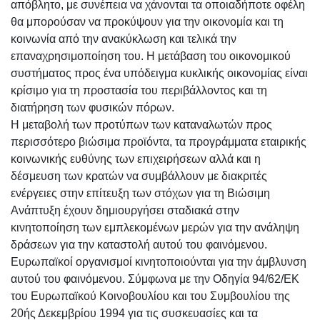
απόβλητο, με συνέπεια να χάνονται τα οποιαδήποτε οφέλη
θα μπορούσαν να προκύψουν για την οικονομία και τη
κοινωνία από την ανακύκλωση και τελικά την
επαναχρησιμοποίηση του. Η μετάβαση του οικονομικού
συστήματος προς ένα υπόδειγμα κυκλικής οικονομίας είναι
κρίσιμο για τη προστασία του περιβάλλοντος και τη
διατήρηση των φυσικών πόρων.
Η μεταβολή των προτύπων των καταναλωτών προς
περισσότερο βιώσιμα προϊόντα, τα προγράμματα εταιρικής
κοινωνικής ευθύνης των επιχειρήσεων αλλά και η
δέσμευση των κρατών να συμβάλλουν με διακριτές
ενέργειες στην επίτευξη των στόχων για τη Βιώσιμη
Ανάπτυξη έχουν δημιουργήσει σταδιακά στην
κινητοποίηση των εμπλεκομένων μερών για την ανάληψη
δράσεων για την καταστολή αυτού του φαινόμενου.
Ευρωπαϊκοί οργανισμοί κινητοποιούνται για την άμβλυνση
αυτού του φαινόμενου. Σύμφωνα με την Οδηγία 94/62/ΕΚ
του Ευρωπαϊκού Κοινοβουλίου και του Συμβουλίου της
20ής Δεκεμβρίου 1994 για τις συσκευασίες και τα