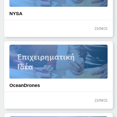
NYSA
21/04/21
OceanDrones
21/04/21