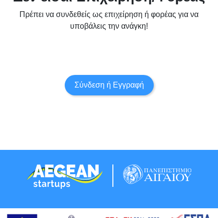
Πρέπει να συνδεθείς ως επιχείρηση ή φορέας για να
υποβάλεις την ανάγκη!
Σύνδεση ή Εγγραφή