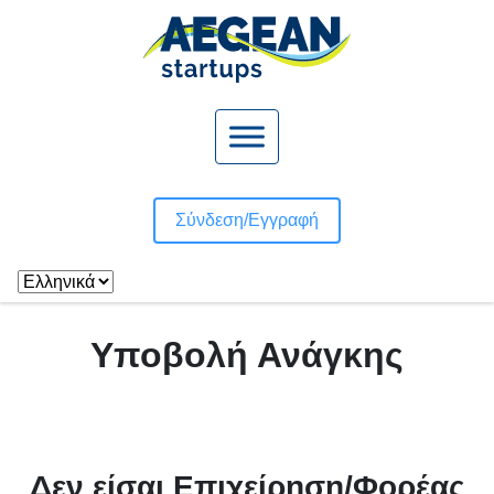
Σύνδεση/
Εγγραφή
Υποβολή Ανάγκης
Δεν είσαι Eπιχείρηση/Φορέας