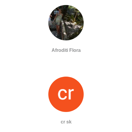
Afroditi Flora
cr sk