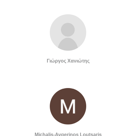
Γιώργος Χανιώτης
Michalis-Avgerinos Loutsaris