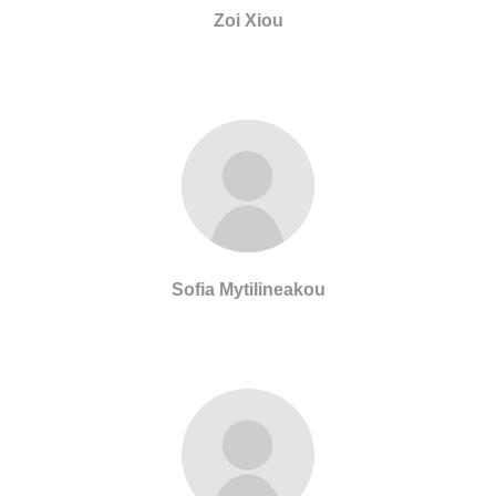
Zoi Xiou
Sofia Mytilineakou