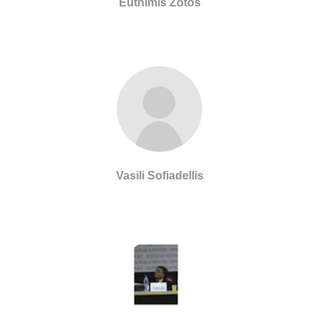
Euthimis Zotos
Vasili Sofiadellis