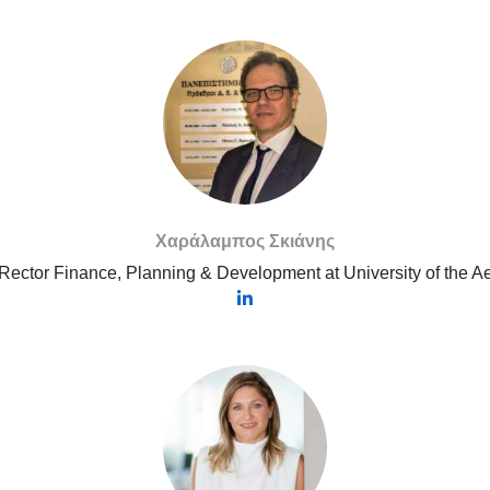
Χαράλαμπος Σκιάνης
Rector Finance, Planning & Development at University of the 